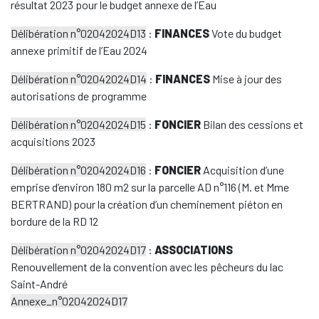
résultat 2023 pour le budget annexe de l’Eau
Délibération n°02042024D13
:
FINANCES
Vote du budget
annexe primitif de l’Eau 2024
Délibération n°02042024D14
:
FINANCES
Mise à jour des
autorisations de programme
Délibération n°02042024D15
:
FONCIER
Bilan des cessions et
acquisitions 2023
Délibération n°02042024D16
:
FONCIER
Acquisition d’une
emprise d’environ 180 m2 sur la parcelle AD n°116 (M. et Mme
BERTRAND) pour la création d’un cheminement piéton en
bordure de la RD 12
Délibération n°02042024D17
:
ASSOCIATIONS
Renouvellement de la convention avec les pêcheurs du lac
Saint-André
Annexe_n°02042024D17