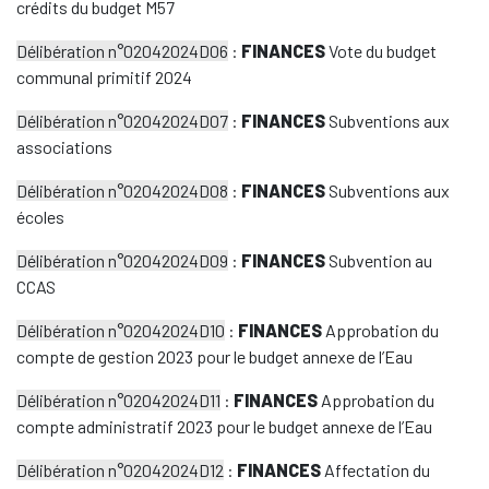
crédits du budget M57
Délibération n°02042024D06
:
FINANCES
Vote du budget
communal primitif 2024
Délibération n°02042024D07
:
FINANCES
Subventions aux
associations
Délibération n°02042024D08
:
FINANCES
Subventions aux
écoles
Délibération n°02042024D09
:
FINANCES
Subvention au
CCAS
Délibération n°02042024D10
:
FINANCES
Approbation du
compte de gestion 2023 pour le budget annexe de l’Eau
Délibération n°02042024D11
:
FINANCES
Approbation du
compte administratif 2023 pour le budget annexe de l’Eau
Délibération n°02042024D12
:
FINANCES
Affectation du