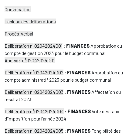
Convocation
Tableau des délibérations
Procès-verbal
Délibération n°02042024D01
:
FINANCES
Approbation du
compte de gestion 2023 pour le budget communal
Annexe_n°02042024D01
Délibération n°02042024D02
:
FINANCES
Approbation du
compte administratif 2023 pour le budget communal
Délibération n°02042024D03
:
FINANCES
Affectation du
résultat 2023
Délibération n°02042024D04
:
FINANCES
Vote des taux
d’imposition pour l’année 2024
Délibération n°02042024D05
:
FINANCES
Fongibilité des