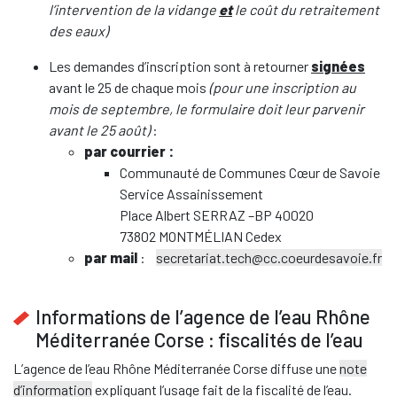
l’intervention de la vidange
et
le coût du retraitement
des eaux)
Les demandes d’inscription sont à retourner
signées
avant le 25 de chaque mois
(pour une inscription au
mois de septembre, le formulaire doit leur parvenir
avant le 25 août)
:
par courrier :
Communauté de Communes Cœur de Savoie
Service Assainissement
Place Albert SERRAZ –BP 40020
73802 MONTMÉLIAN Cedex
par mail
:
secretariat.tech@cc.coeurdesavoie.fr
Informations de l’agence de l’eau Rhône
Méditerranée Corse : fiscalités de l’eau
L’agence de l’eau Rhône Méditerranée Corse diffuse une
note
d’information
expliquant l’usage fait de la fiscalité de l’eau.