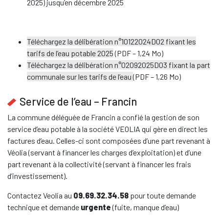
2025) jusqu’en décembre 2025
Téléchargez la délibération n°10122024D02 fixant les
tarifs de l’eau potable 2025
(PDF – 1,24 Mo)
Téléchargez la délibération n°02092025D03 fixant la part
communale sur les tarifs de l’eau
(PDF – 1,26 Mo)
Service de l’eau – Francin
La commune déléguée de Francin a confié la gestion de son
service d’eau potable à la société VEOLIA qui gère en direct les
factures d’eau. Celles-ci sont composées d’une part revenant à
Véolia (servant à financer les charges d’exploitation) et d’une
part revenant à la collectivité (servant à financer les frais
d’investissement).
Contactez Veolia au
09.69.32.34.58
pour toute demande
technique et demande
urgente
(fuite, manque d’eau)