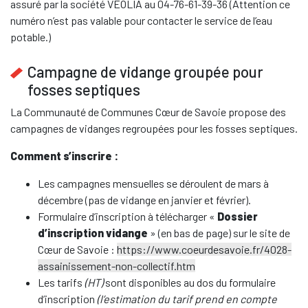
assuré par la société VEOLIA au 04-76-61-39-36 (Attention ce
numéro n’est pas valable pour contacter le service de l’eau
potable.)
Campagne de vidange groupée pour
fosses septiques
La Communauté de Communes Cœur de Savoie propose des
campagnes de vidanges regroupées pour les fosses septiques.
Comment s’inscrire :
Les campagnes mensuelles se déroulent de mars à
décembre (pas de vidange en janvier et février).
Formulaire d’inscription à télécharger «
Dossier
d’inscription vidange
» (en bas de page) sur le site de
Cœur de Savoie :
https://www.coeurdesavoie.fr/4028-
assainissement-non-collectif.htm
Les tarifs
(HT)
sont disponibles au dos du formulaire
d’inscription
(l’estimation du tarif prend en compte