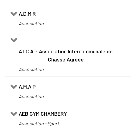
A.D.M.R
Association
A.I.C.A. : Association Intercommunale de
Chasse Agréée
Association
A.M.A.P
Association
AEB GYM CHAMBERY
Association - Sport