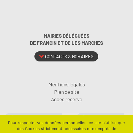
MAIRIES DÉLÉGUÉES
DE FRANCIN ET DE LES MARCHES
CONTACTS & HORAIRES
Mentions légales
Plan de site
Accès réservé
ABONNEZ-VOUS À LA
SUIVEZ-NOUS SUR
Pour respecter vos données personnelles, ce site n'utilise que
NEWSLETTER
FACEBOOK
des Cookies strictement nécessaires et exemptés de