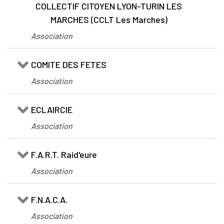
COLLECTIF CITOYEN LYON-TURIN LES
MARCHES (CCLT Les Marches)
Association
COMITE DES FETES
Association
ECLAIRCIE
Association
F.A.R.T. Raid'eure
Association
F.N.A.C.A.
Association