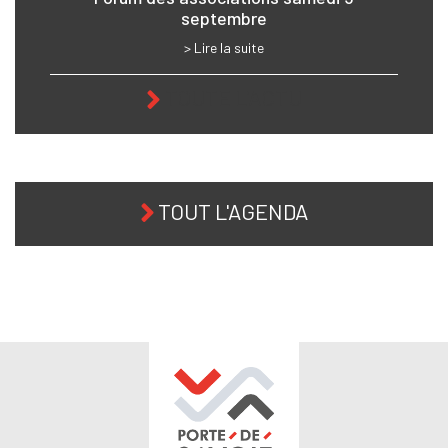
septembre
> Lire la suite
TOUTE L'ACTU
TOUT L'AGENDA