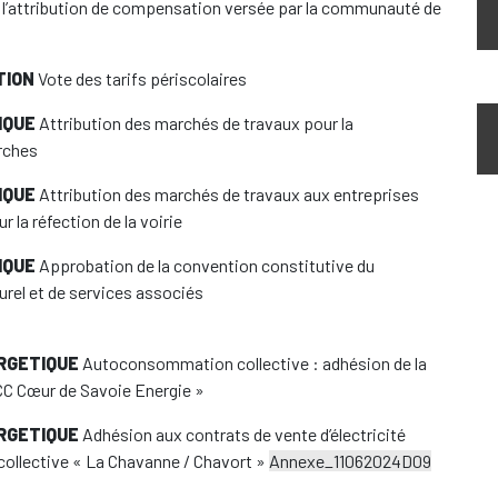
 l’attribution de compensation versée par la communauté de
TION
Vote des tarifs périscolaires
IQUE
Attribution des marchés de travaux pour la
arches
IQUE
Attribution des marchés de travaux aux entreprises
 la réfection de la voirie
IQUE
Approbation de la convention constitutive du
rel et de services associés
RGETIQUE
Autoconsommation collective : adhésion de la
CC Cœur de Savoie Energie »
RGETIQUE
Adhésion aux contrats de vente d’électricité
collective « La Chavanne / Chavort »
Annexe_11062024D09