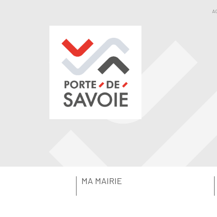
A
MA MAIRIE