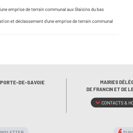
une emprise de terrain communal aux Glaisins du bas
tion et déclassement d’une emprise de terrain communal
E PORTE-DE-SAVOIE
MAIRIES DÉLÉ
DE FRANCIN ET DE 
CONTACTS & H
EWSLETTER
SUI