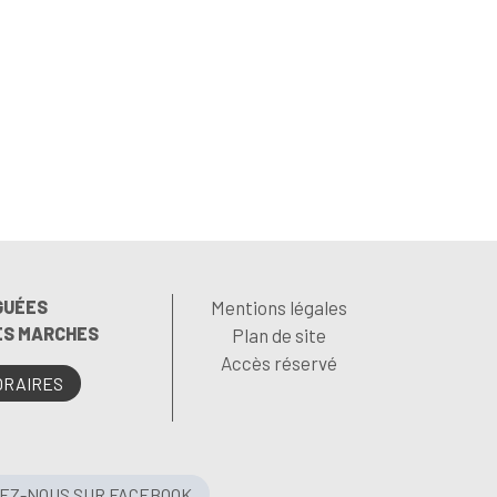
GUÉES
Mentions légales
LES MARCHES
Plan de site
Accès réservé
ORAIRES
VEZ-NOUS SUR FACEBOOK