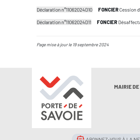
Déclaration n°11062024D10
FONCIER
Cession d’
Déclaration n°11062024D11
FONCIER
Désaffecta
Page mise à jour le 19 septembre 2024
MAIRIE D
ABONNEZ-VOUS À LA N