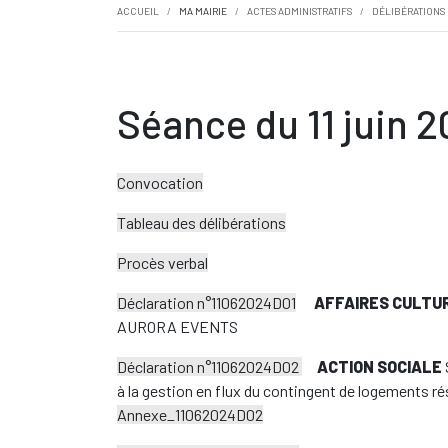
ACCUEIL
MA MAIRIE
ACTES ADMINISTRATIFS
DÉLIBÉRATIONS
Séance du 11 juin 
Convocation
Tableau des délibérations
Procès verbal
Déclaration n°11062024D01
AFFAIRES CULTU
AURORA EVENTS
Déclaration n°11062024D02
ACTION SOCIALE
à la gestion en flux du contingent de logements 
Annexe_11062024D02