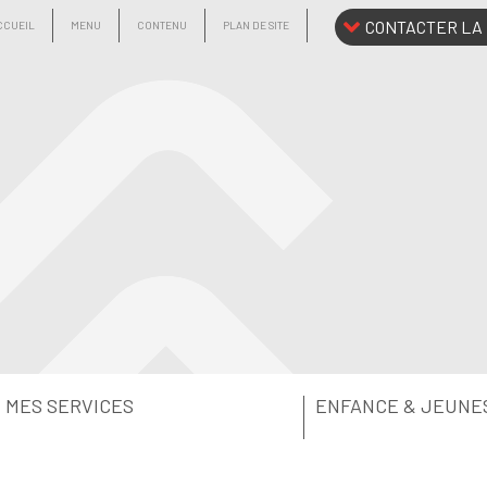
CONTACTER LA 
CCUEIL
MENU
CONTENU
PLAN DE SITE
MES SERVICES
ENFANCE & JEUNE