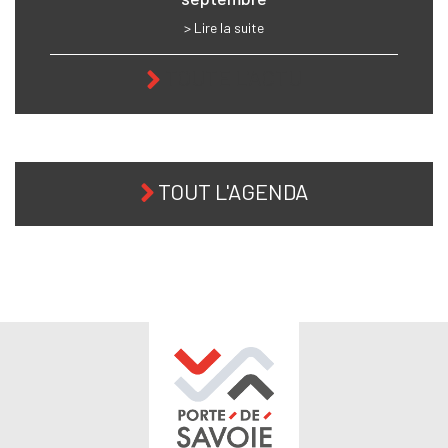
> Lire la suite
TOUTE L'ACTU
TOUT L'AGENDA