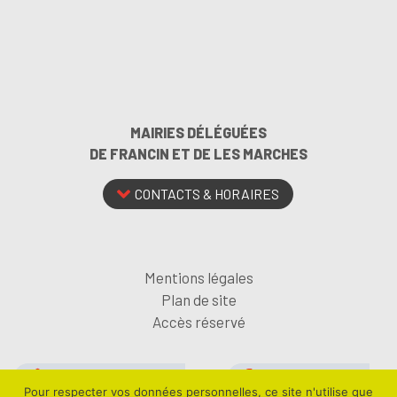
MAIRIES DÉLÉGUÉES
DE FRANCIN ET DE LES MARCHES
CONTACTS & HORAIRES
Mentions légales
Plan de site
Accès réservé
ABONNEZ-VOUS À LA
SUIVEZ-NOUS SUR
Pour respecter vos données personnelles, ce site n'utilise que