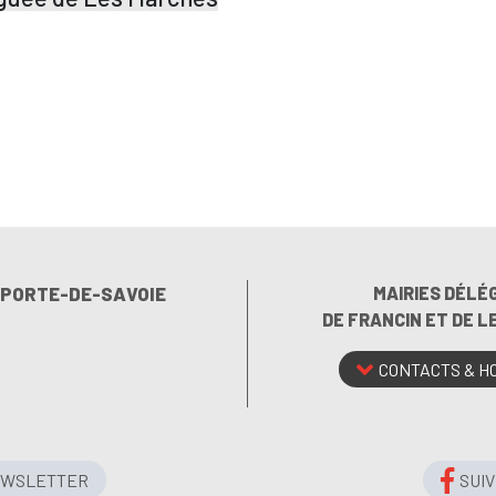
E PORTE-DE-SAVOIE
MAIRIES DÉLÉ
DE FRANCIN ET DE 
CONTACTS & H
EWSLETTER
SUI