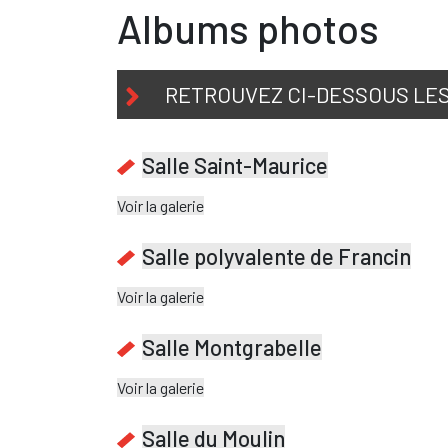
Albums photos
RETROUVEZ CI-DESSOUS LES
Salle Saint-Maurice
Voir la galerie
Salle polyvalente de Francin
Voir la galerie
Salle Montgrabelle
Voir la galerie
Salle du Moulin