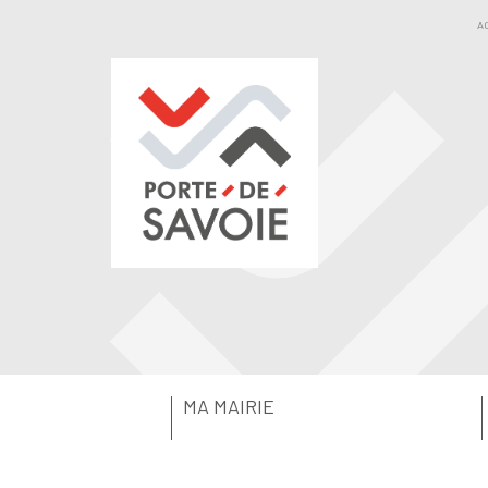
A
MA MAIRIE