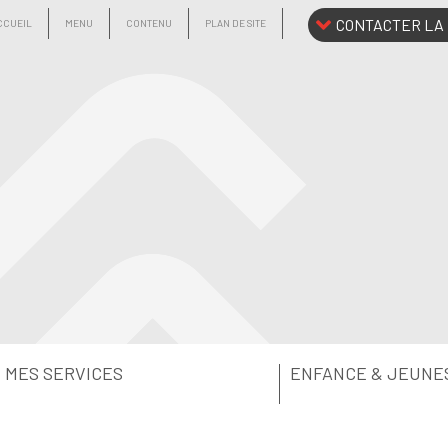
CONTACTER LA 
CCUEIL
MENU
CONTENU
PLAN DE SITE
MES SERVICES
ENFANCE & JEUNE