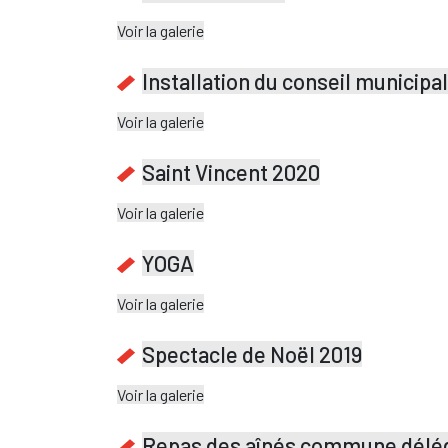
Voir la galerie
Installation du conseil municipa
Voir la galerie
Saint Vincent 2020
Voir la galerie
YOGA
Voir la galerie
Spectacle de Noël 2019
Voir la galerie
Repas des aînés commune délé