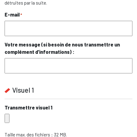
détruites par la suite.
E-mail
*
Votre message (si besoin de nous transmettre un
complément d'informations) :
Visuel 1
Transmettre visuel 1
Taille max. des fichiers : 32 MB.