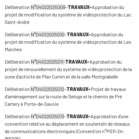
Délibération
N°04022025D09
–
TRAVAUX-
Approbation du
projet de modification du système de vidéoprotection du Lac
Saint-André
Délibération
N°04022025D10
–
TRAVAUX-
Approbation du
projet de modification du système de vidéoprotection de Les
Marches
Délibération
N°04022025D11-
TRAVAUX-
Approbation du
projet de renouvellement du système de vidéoprotection de la
zone d’activité de Plan Cumin et de la salle Montgrabelle
Délibération
N°04022025D12
–
TRAVAUX-
Projet de travaux
d’aménagement sur la route de Seloge et le chemin de Pré
Cartery à Porte-de-Savoie
Délibération
N°04022025D13
–
TRAVAUX-
Approbation d’une
convention relative au déplacement en souterrain de réseaux
de communications électroniques (Convention n°PG11-24-
166205)