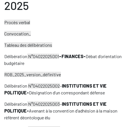
2025
Procès verbal
Convocation_
Tableau des délibérations
Délibération
N°04022025D01
–
FINANCES-
Débat d’orientation
budgétaire
ROB_2025_version_définitive
Délibération
N°04022025D02
–
INSTITUTIONS ET VIE
POLITIQUE-
Désignation d’un correspondant défense
Délibération
N°04022025D03
–
INSTITUTIONS ET VIE
POLITIQUE-
Avenant à la convention d’adhésion à la maison
référent déontologue élu