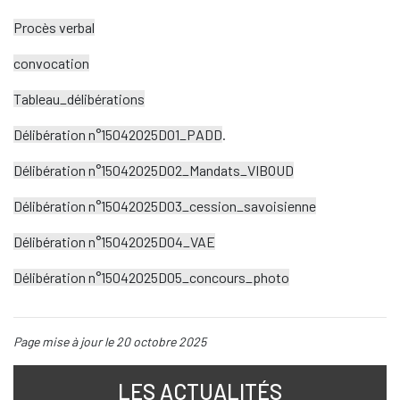
Procès verbal
convocation
Tableau_délibérations
Délibération n°15042025D01_PADD
.
Délibération n°15042025D02_Mandats_VIBOUD
Délibération n°15042025D03_cession_savoisienne
Délibération n°15042025D04_VAE
Délibération n°15042025D05_concours_photo
Page mise à jour le 20 octobre 2025
LES ACTUALITÉS