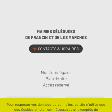
MAIRIES DÉLÉGUÉES
DE FRANCIN ET DE LES MARCHES
CONTACTS & HORAIRES
Mentions légales
Plan de site
Accès réservé
ABONNEZ-VOUS À LA
SUIVEZ-NOUS SUR
Pour respecter vos données personnelles, ce site n'utilise que
NEWSLETTER
FACEBOOK
des Cookies strictement nécessaires et exemptés de