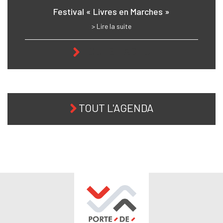
Festival « Livres en Marches »
> Lire la suite
TOUTE L'ACTU
TOUT L'AGENDA