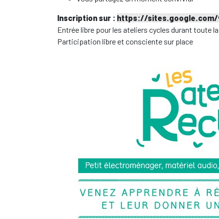
Inscription sur :
https://sites.google.com/
E
ntrée libre pour
les ateliers cycles durant toute l
Participation libre et consciente sur place