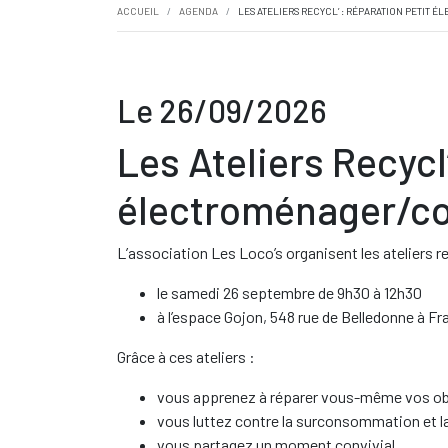
ACCUEIL
AGENDA
LES ATELIERS RECYCL’ : RÉPARATION PETIT
Le 26/09/2026
Les Ateliers Recycl
électroménager/c
L’association Les Loco’s organisent les ateliers rec
le samedi 26 septembre de 9h30 à 12h30
à l’espace Gojon, 548 rue de Belledonne à Fr
Grâce à ces ateliers :
vous apprenez à réparer vous-même vos obje
vous luttez contre la surconsommation et l
vous partagez un moment convivial