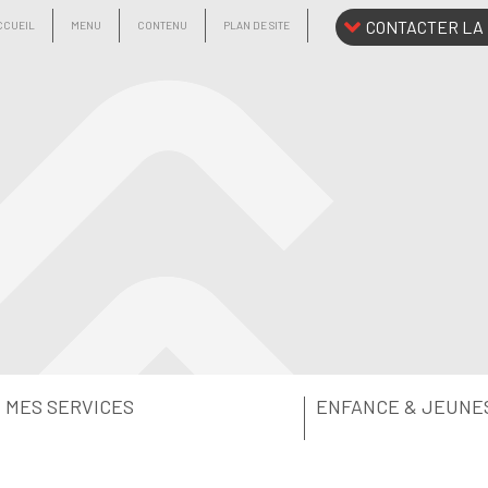
CONTACTER LA 
CCUEIL
MENU
CONTENU
PLAN DE SITE
MES SERVICES
ENFANCE & JEUNE