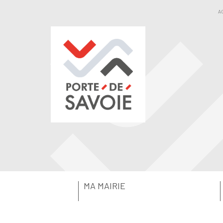
A
MA MAIRIE