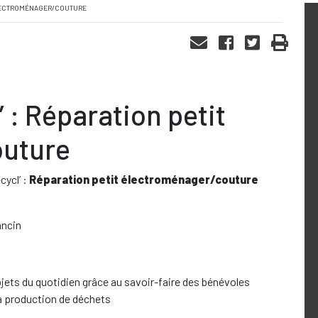
 ÉLECTROMÉNAGER/COUTURE
’ : Réparation petit
outure
ycl’ :
Réparation petit électroménager/couture
ancin
ts du quotidien grâce au savoir-faire des bénévoles
a production de déchets