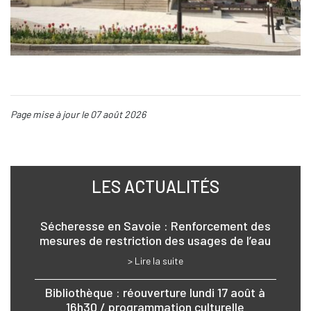
Page mise à jour le 07 août 2026
LES ACTUALITÉS
Sécheresse en Savoie : Renforcement des
mesures de restriction des usages de l’eau
> Lire la suite
Bibliothèque : réouverture lundi 17 août à
16h30 / programmation culturelle