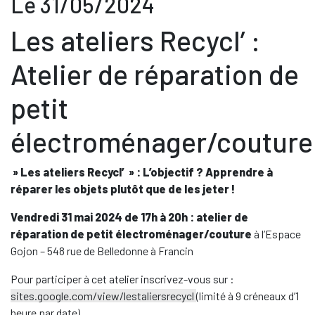
Le 31/05/2024
Les ateliers Recycl’ :
Atelier de réparation de
petit
électroménager/couture
» Les ateliers Recycl’ » : L’objectif ? Apprendre à
réparer les objets plutôt que de les jeter !
Vendredi 31 mai 2024 de 17h à 20h :
atelier de
réparation de petit électroménager/couture
à l’Espace
Gojon – 548 rue de Belledonne à Francin
Pour participer à cet atelier inscrivez-vous sur :
sites.google.com/view/lestaliersrecycl
(
limité à 9 créneaux d’1
heure par date)