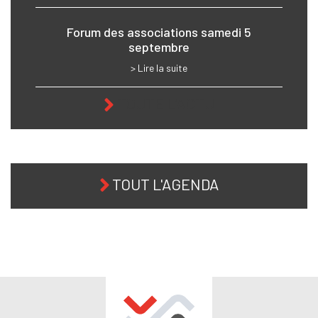
Forum des associations samedi 5
septembre
> Lire la suite
TOUTE L'ACTU
TOUT L'AGENDA